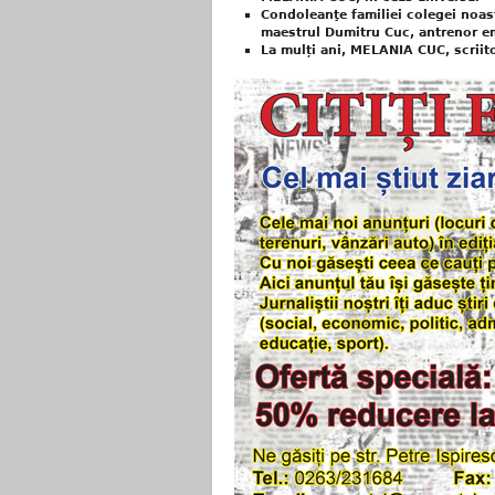
Condoleanţe familiei colegei noast
maestrul Dumitru Cuc, antrenor em
La mulți ani, MELANIA CUC, scriit