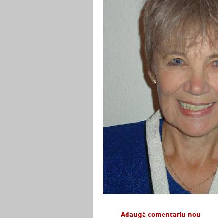
Adaugă comentariu nou