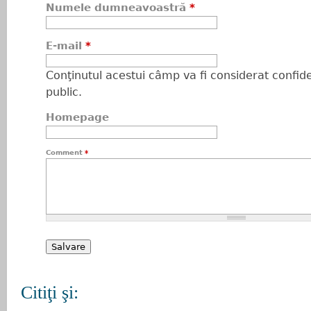
Numele dumneavoastră
*
E-mail
*
Conţinutul acestui câmp va fi considerat confiden
public.
Homepage
Comment
*
Citiţi şi: