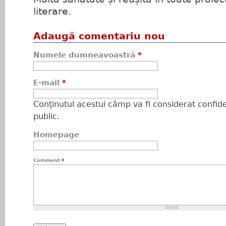
literare.
Adaugă comentariu nou
Numele dumneavoastră
*
E-mail
*
Conţinutul acestui câmp va fi considerat confiden
public.
Homepage
Comment
*