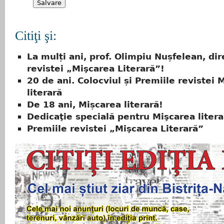
Citiţi şi:
La mulți ani, prof. Olimpiu Nușfelean, dir
revistei „Mişcarea Literară”!
20 de ani. Colocviul și Premiile revistei 
literară
De 18 ani, Mișcarea literară!
Dedicaţie specială pentru Mişcarea litera
Premiile revistei „Mişcarea Literară”