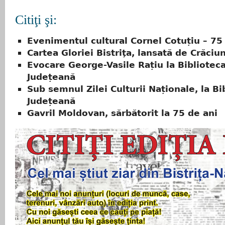
Citiţi şi:
Evenimentul cultural Cornel Cotuțiu – 75
Cartea Gloriei Bistriţa, lansată de Crăciu
Evocare George-Vasile Rațiu la Bibliotec
Județeană
Sub semnul Zilei Culturii Naționale, la Bi
Județeană
Gavril Moldovan, sărbătorit la 75 de ani