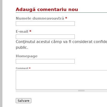
Adaugă comentariu nou
Numele dumneavoastră
*
E-mail
*
Conţinutul acestui câmp va fi considerat confiden
public.
Homepage
Comment
*