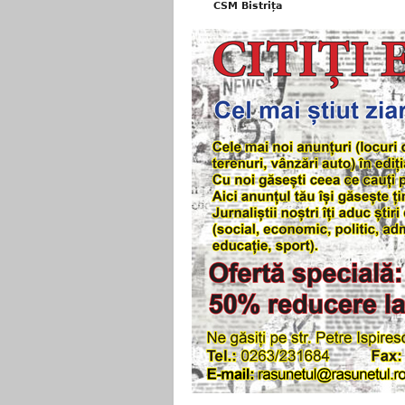
CSM Bistrița