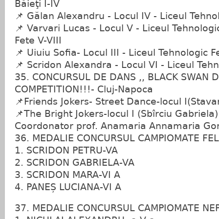
Băieţi I-IV
📌 Gălan Alexandru - Locul IV - Liceul Tehno
📌 Varvari Lucas - Locul V - Liceul Tehnologi
Fete V-VIII
📌 Uiuiu Sofia- Locul III - Liceul Tehnologic F
📌 Scridon Alexandra - Locul VI - Liceul Teh
35. CONCURSUL DE DANS ,, BLACK SWAN 
COMPETITION!!!- Cluj-Napoca
📌Friends Jokers- Street Dance-locul I(Stavar
📌The Bright Jokers-locul I (Sbîrciu Gabriela)
Coordonator prof. Anamaria Annamaria Go
36. MEDALIE CONCURSUL CAMPIOMATE FE
1. SCRIDON PETRU-VA
2. SCRIDON GABRIELA-VA
3. SCRIDON MARA-VI A
4. PANEȘ LUCIANA-VI A
37. MEDALIE CONCURSUL CAMPIOMATE NE