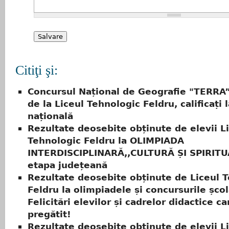
Citiţi şi:
Concursul Național de Geografie "TERRA”
de la Liceul Tehnologic Feldru, calificați 
națională
Rezultate deosebite obținute de elevii L
Tehnologic Feldru la OLIMPIADA
INTERDISCIPLINARĂ,,CULTURĂ ȘI SPIRITU
etapa județeană
Rezultate deosebite obținute de Liceul 
Feldru la olimpiadele și concursurile șco
Felicitări elevilor și cadrelor didactice ca
pregătit!
Rezultate deosebite obținute de elevii L