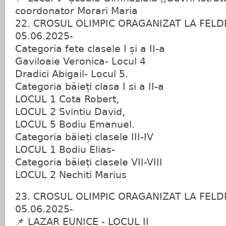
coordonator Morari Maria
22. CROSUL OLIMPIC ORAGANIZAT LA FELD
05.06.2025-
Categoria fete clasele I și a II-a
Gaviloaie Veronica- Locul 4
Dradici Abigail- Locul 5.
Categoria băieți clasa I si a II-a
LOCUL 1 Cota Robert,
LOCUL 2 Svintiu David,
LOCUL 5 Bodiu Emanuel.
Categoria băieți clasele III-IV
LOCUL 1 Bodiu Elias-
Categoria băieți clasele VII-VIII
LOCUL 2 Nechiti Marius
23. CROSUL OLIMPIC ORAGANIZAT LA FELD
05.06.2025-
📌 LAZAR EUNICE - LOCUL II