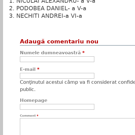
1. NICULAI ALEXANDRU- a V-a
2. PODOBEA DANIEL- a V-a
3. NECHITI ANDREI-a VI-a
Adaugă comentariu nou
Numele dumneavoastră
*
E-mail
*
Conţinutul acestui câmp va fi considerat confiden
public.
Homepage
Comment
*