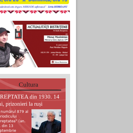
Cultura
REPTATEA din 1930. 14
i, prizonieri la ruși
 numărul 879 al
riodicului
reptatea” (an.
, din 13
ptembrie