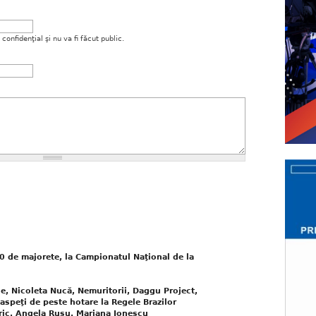
onfidenţial şi nu va fi făcut public.
000 de majorete, la Campionatul Naţional de la
le, Nicoleta Nucă, Nemuritorii, Daggu Project,
oaspeţi de peste hotare la Regele Brazilor
ic, Angela Rusu, Mariana Ionescu