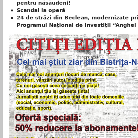
pentru năsăudeni!
Scandal la operă
24 de străzi din Beclean, modernizate pr
Programul Național de Investiții “Anghel