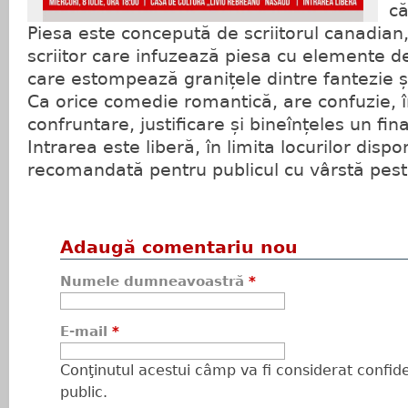
că
Piesa este concepută de scriitorul canadian
scriitor care infuzează piesa cu elemente de
care estompează granițele dintre fantezie și
Ca orice comedie romantică, are confuzie, î
confruntare, justificare și bineînțeles un final
Intrarea este liberă, în limita locurilor dispon
recomandată pentru publicul cu vârstă pest
Adaugă comentariu nou
Numele dumneavoastră
*
E-mail
*
Conţinutul acestui câmp va fi considerat confiden
public.