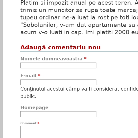
Platim si impozit anual pe acest teren. 
trimis un muncitor sa rupa toate marcaje
tupeu ordinar ne-a luat la rost pe toti loc
"Sobolanilor, v-am dat apartamente sa a
acum v-o luati in cap. Imi platiti 2000 eu
Adaugă comentariu nou
Numele dumneavoastră
*
E-mail
*
Conţinutul acestui câmp va fi considerat confiden
public.
Homepage
Comment
*