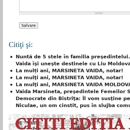
Citiţi şi:
Nuntă de 5 stele în familia preşedintelui
Vaida îşi uneşte destinele cu Liu Moldov
La mulți ani, MARSINETA VAIDA, notar!
La mulţi ani, MARSINETA VAIDA, notar!
La mulţi ani, MARSINETA VAIDA MOLDOVA
Vaida Marsineta, preşedintele Femeilor S
Democrate din Bistriţa: Îl vom susţine pe
Niculae, un om cinstit, pus în slujba comu