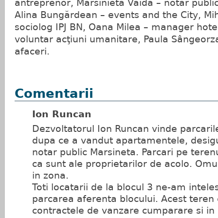
antreprenor, Marsinieta Vaida – notar publi
Alina Bungărdean – events and the City, Mi
sociolog IPJ BN, Oana Milea – manager hotel
voluntar acţiuni umanitare, Paula Sângeorz
afaceri.
Comentarii
Ion Runcan
Dezvoltatorul Ion Runcan vinde parcarile
dupa ce a vandut apartamentele, desigu
notar public Marsineta. Parcari pe teren
ca sunt ale proprietarilor de acolo. O
in zona.
Toti locatarii de la blocul 3 ne-am inte
parcarea aferenta blocului. Acest teren 
contractele de vanzare cumparare si in