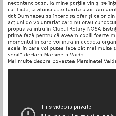
necontencioasă, la mine părţile vin şi se în
conflicte, şi atunci este foarte uşor. Am dor
dat Dumnezeu să încerc să ofer şi celor din
acţiuni de voluntariat care nu erau cunoscu
propus să intru în Clubul Rotary NOSA Bistr
prima fază pentru că aveam copiii foarte m
momentul în care voi intra în această organi
acela în care voi putea face cât mai multe 
venit” declară Marsineta Vaida.
Mai multe despre povestea Marsinetei Vaida î