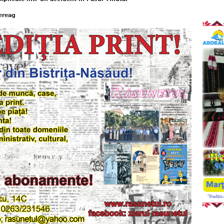
ereag