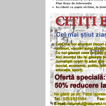
Plan Roșu de Intervenție
Accident cu șapte victime, la Şint