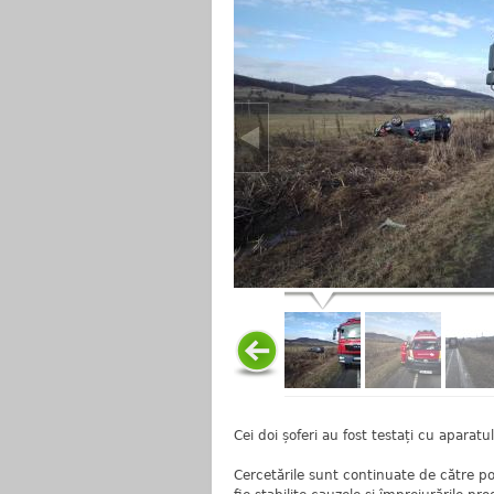
Cei doi șoferi au fost testați cu aparatul
Cercetările sunt continuate de către pol