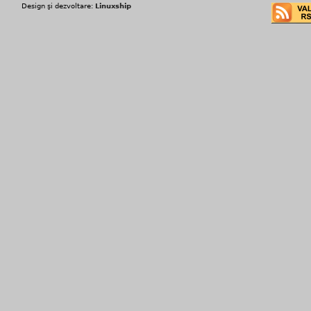
Design şi dezvoltare:
Linuxship