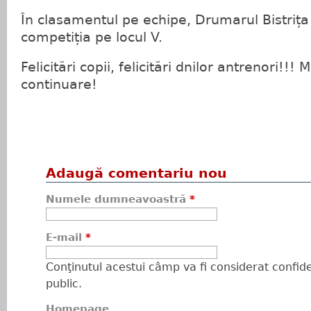
În clasamentul pe echipe, Drumarul Bistrița
competiția pe locul V.
Felicitări copii, felicitări dnilor antrenori!!! 
continuare!
Adaugă comentariu nou
Numele dumneavoastră
*
E-mail
*
Conţinutul acestui câmp va fi considerat confiden
public.
Homepage