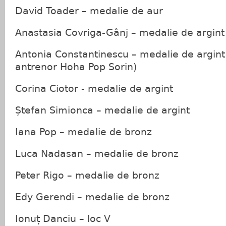
David Toader – medalie de aur
Anastasia Covriga-Gânj – medalie de argint
Antonia Constantinescu – medalie de argint
antrenor Hoha Pop Sorin)
Corina Ciotor - medalie de argint
Ștefan Simionca – medalie de argint
Iana Pop – medalie de bronz
Luca Nadasan – medalie de bronz
Peter Rigo – medalie de bronz
Edy Gerendi – medalie de bronz
Ionuț Danciu – loc V