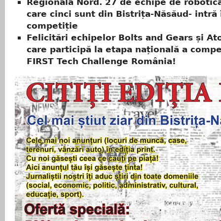
Regionala Nord. 27 de echipe de robotică
care cinci sunt din Bistrița-Năsăud- intră 
competiție
Felicitări echipelor Bolts and Gears și A
care participă la etapa națională a compe
FIRST Tech Challenge România!