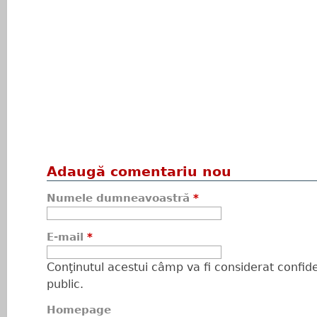
Adaugă comentariu nou
Numele dumneavoastră
*
E-mail
*
Conţinutul acestui câmp va fi considerat confiden
public.
Homepage