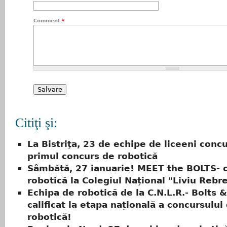
Comment
*
Citiţi şi:
La Bistriţa, 23 de echipe de liceeni conc
primul concurs de robotică
Sâmbătă, 27 ianuarie! MEET the BOLTS- 
robotică la Colegiul Național "Liviu Rebr
Echipa de robotică de la C.N.L.R.- Bolts &
calificat la etapa națională a concursului
robotică!