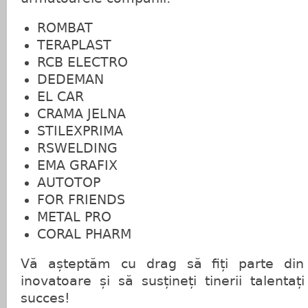
ROMBAT
TERAPLAST
RCB ELECTRO
DEDEMAN
EL CAR
CRAMA JELNA
STILEXPRIMA
RSWELDING
EMA GRAFIX
AUTOTOP
FOR FRIENDS
METAL PRO
CORAL PHARM
Vă așteptăm cu drag să fiți parte din
inovatoare și să susțineți tinerii talentaț
succes!