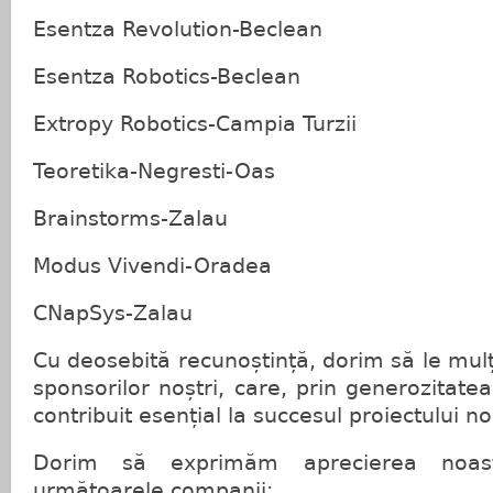
Esentza Revolution-Beclean
Esentza Robotics-Beclean
Extropy Robotics-Campia Turzii
Teoretika-Negresti-Oas
Brainstorms-Zalau
Modus Vivendi-Oradea
CNapSys-Zalau
Cu deosebită recunoștință, dorim să le mu
sponsorilor noștri, care, prin generozitatea
contribuit esențial la succesul proiectului no
Dorim să exprimăm aprecierea noast
următoarele companii: