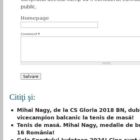
public.
Homepage
Comment
*
Citiţi şi:
Mihai Nagy, de la CS Gloria 2018 BN, dub
vicecampion balcanic la tenis de masă!
Tenis de masă. Mihai Nagy, medalie de b
16 România!