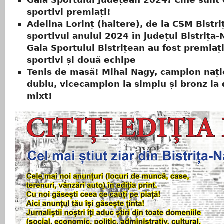
Gala Sportului Județean 2024! Cine sunt 
sportivi premiați!
Adelina Lorinț (haltere), de la CSM Bistri
sportivul anului 2024 în județul Bistrița
Gala Sportului Bistrițean au fost premiaț
sportivi și două echipe
Tenis de masă! Mihai Nagy, campion nați
dublu, vicecampion la simplu și bronz la
mixt!