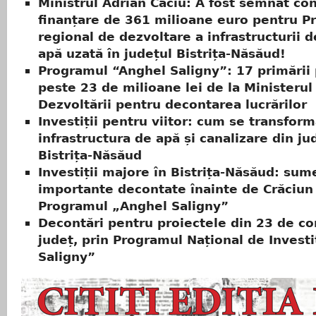
Ministrul Adrian Câciu: A fost semnat con
finanțare de 361 milioane euro pentru Pr
regional de dezvoltare a infrastructurii d
apă uzată în județul Bistrița-Năsăud!
Programul “Anghel Saligny”: 17 primării
peste 23 de milioane lei de la Ministerul
Dezvoltării pentru decontarea lucrărilor
Investiții pentru viitor: cum se transfor
infrastructura de apă și canalizare din ju
Bistrița-Năsăud
Investiții majore în Bistrița-Năsăud: sum
importante decontate înainte de Crăciun
Programul „Anghel Saligny”
Decontări pentru proiectele din 23 de c
județ, prin Programul Național de Investi
Saligny”