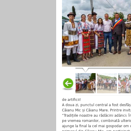
de artificii!
A doua zi, punctul central a fost desfășu
Căianu Mic și Căianu Mare. Printre invita
"Tradițiile noastre au rădăcini adânci:
pe vremea romanilor, combinată ulterio
ajunge la final la cel mai gospodar om 