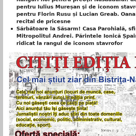
pentru Iulius Mureșan şi de iconom stavr
pentru Florin Rusu și Lucian Greab. Oana
recital de pricesne
Sărbătoare la Săsarm! Casa Parohială, sfi
Mitropolitul Andrei. Părintele Ionică Șpa
ridicat la rangul de iconom stavrofor