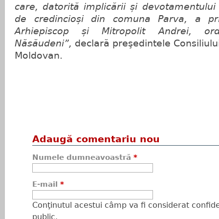
care, datorită implicării și devotamentulu
de credincioși din comuna Parva, a pr
Arhiepiscop și Mitropolit Andrei, ordi
Năsăudeni”,
declară preşedintele Consiliulu
Moldovan.
Adaugă comentariu nou
Numele dumneavoastră
*
E-mail
*
Conţinutul acestui câmp va fi considerat confiden
public.