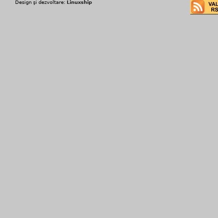
Design şi dezvoltare:
Linuxship