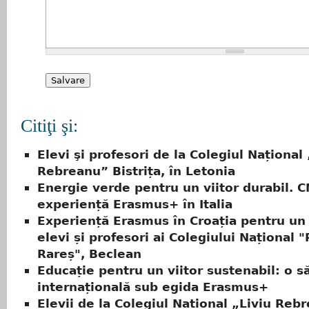
Citiţi şi:
Elevi şi profesori de la Colegiul Național 
Rebreanu” Bistrița, în Letonia
Energie verde pentru un viitor durabil. 
experiență Erasmus+ în Italia
Experiență Erasmus în Croația pentru un
elevi și profesori ai Colegiului Național 
Rareș", Beclean
Educație pentru un viitor sustenabil: o 
internațională sub egida Erasmus+
Elevii de la Colegiul Național „Liviu Reb