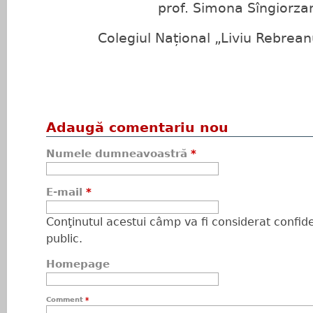
prof. Simona Sîngiorza
Colegiul Național „Liviu Rebreanu
Adaugă comentariu nou
Numele dumneavoastră
*
E-mail
*
Conţinutul acestui câmp va fi considerat confiden
public.
Homepage
Comment
*