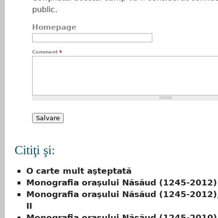
public.
Homepage
Comment
*
Citiţi şi:
O carte mult aşteptată
Monografia oraşului Năsăud (1245-2012)
Monografia oraşului Năsăud (1245-2012)
II
Monografia oraşului Năsăud (1245-2010)