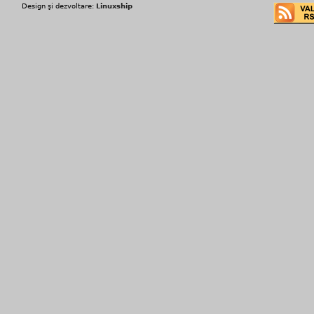
Design şi dezvoltare:
Linuxship