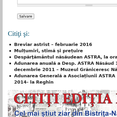
Citiţi şi:
Breviar astrist – februarie 2016
Mulțumiri, stimă și prețuire
Despărţământul năsăudean ASTRA, la ora 
Adunarea anuală a Desp. ASTRA Năsăud 
decembrie 2011 – Muzeul Grăniceresc N
Adunarea Generală a Asociațiunii ASTRA 
2014- la Reghin