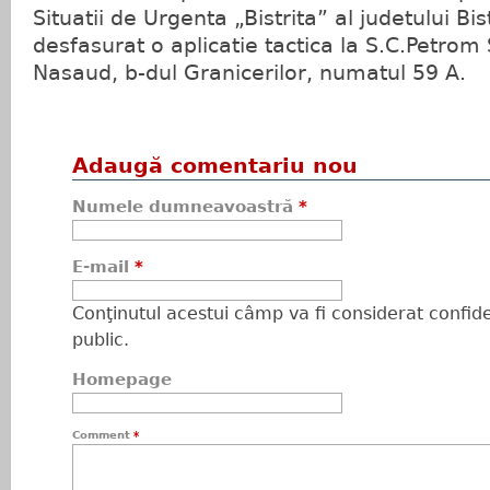
Situatii de Urgenta „Bistrita” al judetului Bi
desfasurat o aplicatie tactica la S.C.Petrom S
Nasaud, b-dul Granicerilor, numatul 59 A.
Adaugă comentariu nou
Numele dumneavoastră
*
E-mail
*
Conţinutul acestui câmp va fi considerat confiden
public.
Homepage
Comment
*