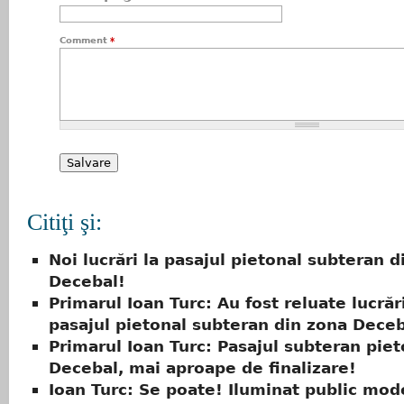
Comment
*
Citiţi şi:
Noi lucrări la pasajul pietonal subteran d
Decebal!
Primarul Ioan Turc: Au fost reluate lucrări
pasajul pietonal subteran din zona Dece
Primarul Ioan Turc: Pasajul subteran piet
Decebal, mai aproape de finalizare!
Ioan Turc: Se poate! Iluminat public mod