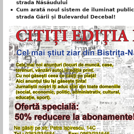
strada Năsăudului
Cum arată noul sistem de iluminat publi
strada Gării și Bulevardul Decebal!