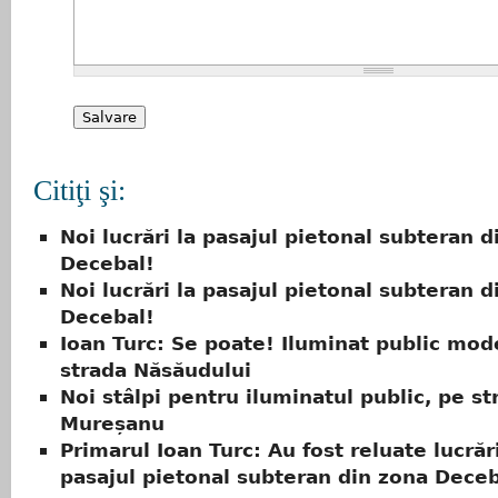
Citiţi şi:
Noi lucrări la pasajul pietonal subteran d
Decebal!
Noi lucrări la pasajul pietonal subteran d
Decebal!
Ioan Turc: Se poate! Iluminat public mod
strada Năsăudului
Noi stâlpi pentru iluminatul public, pe st
Mureșanu
Primarul Ioan Turc: Au fost reluate lucrări
pasajul pietonal subteran din zona Dece