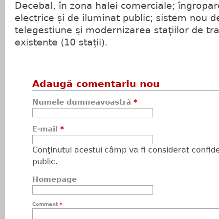
Decebal, în zona halei comerciale; îngropare
electrice și de iluminat public; sistem nou d
telegestiune şi modernizarea stațiilor de tr
existente (10 stații).
Adaugă comentariu nou
Numele dumneavoastră
*
E-mail
*
Conţinutul acestui câmp va fi considerat confiden
public.
Homepage
Comment
*