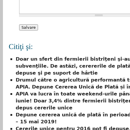
Citiţi şi:
Doar un sfert din fermierii bistriţeni şi-a
subvenţiile. De astăzi, cerererile de plată
depuse şi pe suport de hârtie
Drumul către o agricultură performantă t
APIA. Depune Cererea Unică de Plată și î
APIA va lucra în toate weekend-urile pân
iunie! Doar 3,4% dintre fermierii bistriţe
depus cererile unice
Depune cererea unică de plată în perioa
– 15 mai 2019!
Cererile unice pentru 2016 pot fi depuse,