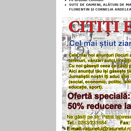
Pe drumul Colindei
SUTE DE OAMENI, ALĂTURI DE M
FLORENTIN ŞI CORNELIA ARDELE