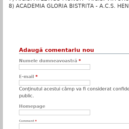
8) ACADEMIA GLORIA BISTRITA - A.C.S. H
Adaugă comentariu nou
Numele dumneavoastră
*
E-mail
*
Conţinutul acestui câmp va fi considerat confiden
public.
Homepage
Comment
*