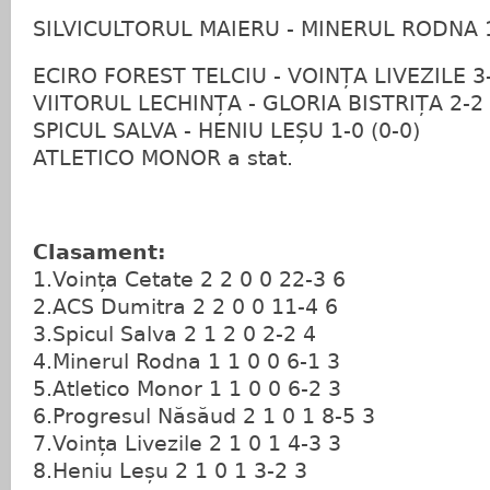
SILVICULTORUL MAIERU - MINERUL RODNA 1
ECIRO FOREST TELCIU - VOINȚA LIVEZILE 3-
VIITORUL LECHINȚA - GLORIA BISTRIȚA 2-2 
SPICUL SALVA - HENIU LEȘU 1-0 (0-0)
ATLETICO MONOR a stat.
Clasament:
1.Voința Cetate 2 2 0 0 22-3 6
2.ACS Dumitra 2 2 0 0 11-4 6
3.Spicul Salva 2 1 2 0 2-2 4
4.Minerul Rodna 1 1 0 0 6-1 3
5.Atletico Monor 1 1 0 0 6-2 3
6.Progresul Năsăud 2 1 0 1 8-5 3
7.Voința Livezile 2 1 0 1 4-3 3
8.Heniu Leșu 2 1 0 1 3-2 3