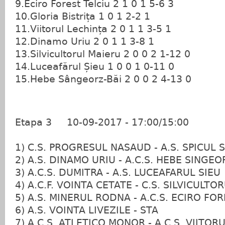
9.Eciro Forest Telciu 2 1 0 1 5-6 3
10.Gloria Bistrița 1 0 1 2-2 1
11.Viitorul Lechința 2 0 1 1 3-5 1
12.Dinamo Uriu 2 0 1 1 3-8 1
13.Silvicultorul Maieru 2 0 0 2 1-12 0
14.Luceafărul Șieu 1 0 0 1 0-11 0
15.Hebe Sângeorz-Băi 2 0 0 2 4-13 0
Etapa 3 10-09-2017 - 17:00/15:00
1) C.S. PROGRESUL NASAUD - A.S. SPICUL
2) A.S. DINAMO URIU - A.C.S. HEBE SING
3) A.C.S. DUMITRA - A.S. LUCEAFARUL SI
4) A.C.F. VOINTA CETATE - C.S. SILVICUL
5) A.S. MINERUL RODNA - A.C.S. ECIRO F
6) A.S. VOINTA LIVEZILE - STA
7) A.C.S. ATLETICO MONOR - A.C.S. VIIT