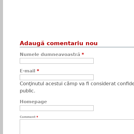
Adaugă comentariu nou
Numele dumneavoastră
*
E-mail
*
Conţinutul acestui câmp va fi considerat confiden
public.
Homepage
Comment
*