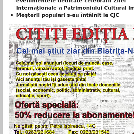
evenimentele dedicate celebrării Zilei
Internaționale a Patrimoniului Cultural I
Meşterii populari s-au întâlnit la CJC