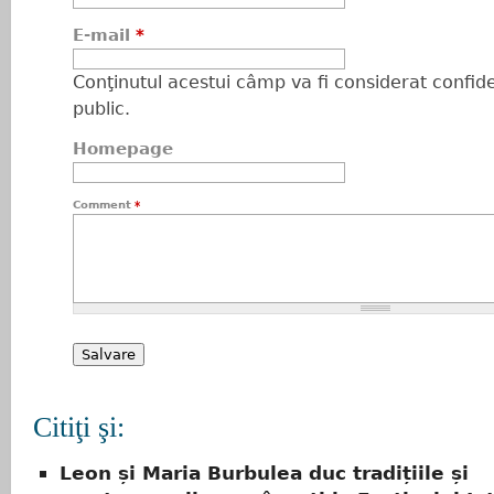
E-mail
*
Conţinutul acestui câmp va fi considerat confiden
public.
Homepage
Comment
*
Citiţi şi:
Leon și Maria Burbulea duc tradițiile și