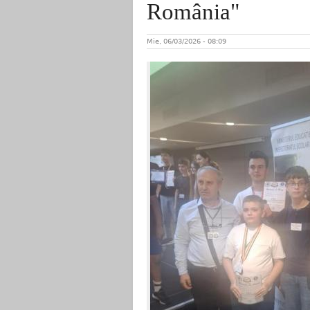
România"
Mie, 06/03/2026 - 08:09