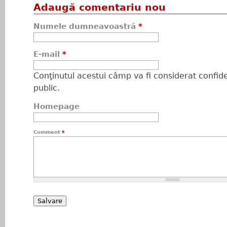
Adaugă comentariu nou
Numele dumneavoastră
*
E-mail
*
Conţinutul acestui câmp va fi considerat confiden
public.
Homepage
Comment
*