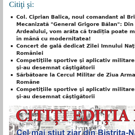
Citiţi şi:
Col. Ciprian Balica, noul comandant al Bri
Mecanizată "General Grigore Bălan": Din
Ardealului, vom arăta că tradiția poate
în mână cu modernitatea!
Concert de gală dedicat Zilei Imnului Naţ
României
Competiţiile sportive şi aplicativ militar
şi-au desemnat câştigătorii
Sărbătoare la Cercul Militar de Ziua Arma
Române
Competiţiile sportive şi aplicativ militar
şi-au desemnat câştigătorii