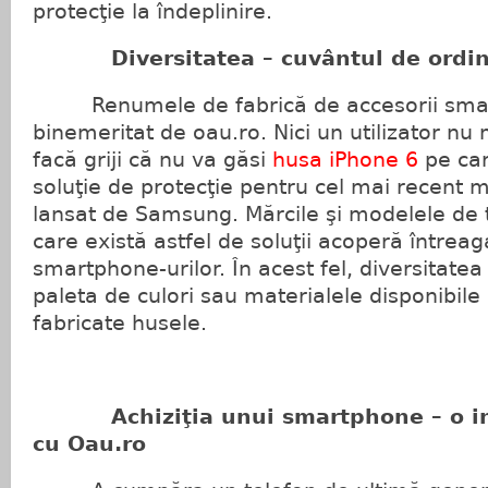
protecţie la îndeplinire.
Diversitatea – cuvântul de ordi
Renumele de fabrică de accesorii smar
binemeritat de oau.ro. Nici un utilizator nu 
facă griji că nu va găsi
husa iPhone 6
pe car
soluţie de protecţie pentru cel mai recent 
lansat de Samsung. Mărcile şi modelele de 
care există astfel de soluţii acoperă întreag
smartphone-urilor. În acest fel, diversitatea
paleta de culori sau materialele disponibile
fabricate husele.
Achiziţia unui smartphone – o in
cu Oau.ro