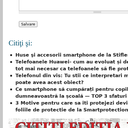
Citiţi şi:
Huse şi accesorii smartphone de la Stifle
Telefoanele Huawei- cum au evoluat și d
tot mai necesar ca telefoanele să fie pro
Telefonul din vis: Tu stii ce interpretari 
poate avea acest obiect?
Ce smartphone să cumpărați pentru copil
dumneavoastră la școală — TOP 3 sfaturi
3 Motive pentru care sa iti protejezi devi
foliile de protectie de la Smartprotectio