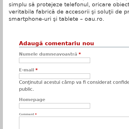
simplu să protejeze telefonul, oricare obiect
veritabila fabrică de accesorii şi soluţii de 
smartphone-uri şi tablete – oau.ro.
Adaugă comentariu nou
Numele dumneavoastră
*
E-mail
*
Conţinutul acestui câmp va fi considerat confiden
public.
Homepage
Comment
*