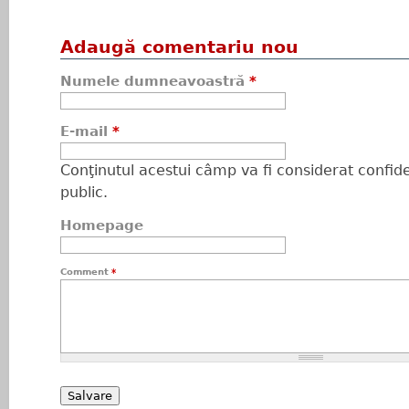
Adaugă comentariu nou
Numele dumneavoastră
*
E-mail
*
Conţinutul acestui câmp va fi considerat confiden
public.
Homepage
Comment
*