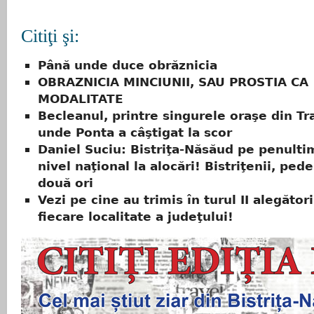
Citiţi şi:
Până unde duce obrăznicia
OBRAZNICIA MINCIUNII, SAU PROSTIA CA
MODALITATE
Becleanul, printre singurele oraşe din Tr
unde Ponta a câştigat la scor
Daniel Suciu: Bistriţa-Năsăud pe penultim
nivel naţional la alocări! Bistriţenii, pede
două ori
Vezi pe cine au trimis în turul II alegători
fiecare localitate a judeţului!