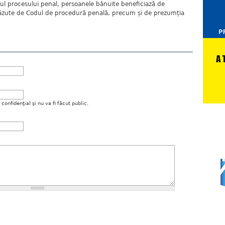
ul procesului penal, persoanele bănuite beneficiază de
evăzute de Codul de procedură penală, precum și de prezumția
onfidenţial şi nu va fi făcut public.