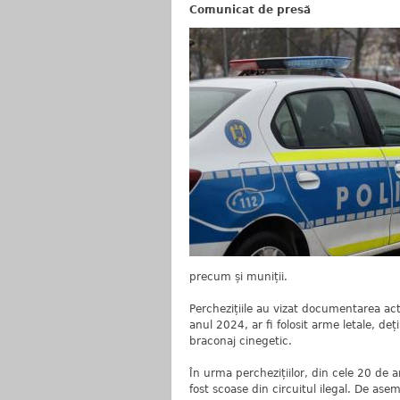
Comunicat de presă
precum și muniții.
Perchezițiile au vizat documentarea act
anul 2024, ar fi folosit arme letale, deț
braconaj cinegetic.
În urma perchezițiilor, din cele 20 de 
fost scoase din circuitul ilegal. De as