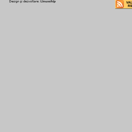
Design şi dezvoltare:
Linuxship