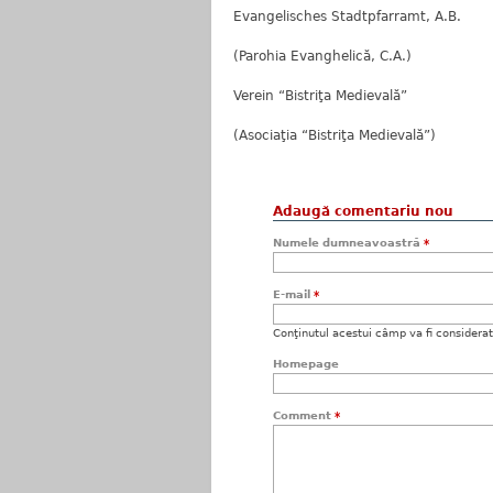
Evangelisches Stadtpfarramt, A.B.
(Parohia Evanghelică, C.A.)
Verein “Bistriţa Medievală”
(Asociaţia “Bistriţa Medievală”)
Adaugă comentariu nou
Numele dumneavoastră
*
E-mail
*
Conţinutul acestui câmp va fi considerat c
Homepage
Comment
*