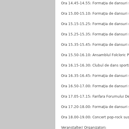
Ora 14.45-14.55: Formaţia de dansuri s
Ora 15.00-15.10: Formaţia de dansuri 
Ora 15.15-15.25: Formaţia de dansuri 
Ora 15.25-15.35: Formaţia de dansuri s
Ora 15.35-15.45: Formaţia de dansuri 
Ora 15.50-16.10: Ansamblul Folcloric P
Ora 16.15-16.30: Clubul de dans sportiv
Ora 16.35-16.45: Formaţia de dansuri 
Ora 16.50-17.00: Formaţia de dansuri 
Ora 17.05-17.15: Fanfara Forumului Dem
Ora 17.20-18.00: Formaţia de dansuri ş
Ora 18.00-19.00: Concert pop-rock susţ
Veranstalter/ Organizatori: