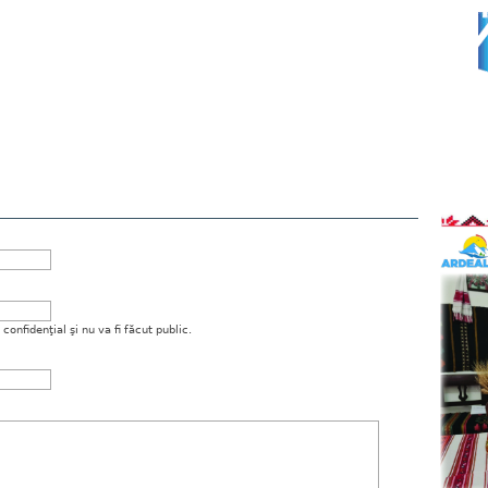
onfidenţial şi nu va fi făcut public.