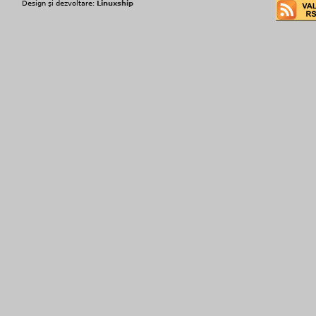
Design şi dezvoltare:
Linuxship