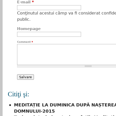
E-mail
*
Conţinutul acestui câmp va fi considerat confiden
public.
Homepage
Comment
*
Citiţi şi:
MEDITAȚIE LA DUMINICA DUPĂ NAȘTERE
DOMNULUI-2015