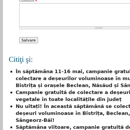
Comment
*
Citiţi şi:
În săptămâna 11-16 mai, campanie gratu
colectare a deșeurilor voluminoase în mu
Bistrița și orașele Beclean, Năsăud și Sâ
Campanie gratuită de colectare a deșeuri
vegetale în toate localitățile din județ
Nu uitați! În această săptămână se colec
deșeuri voluminoase în Bistrița, Beclean
Sângeorz-Băi!
Săptămâna viitoare, campanie gratuită d