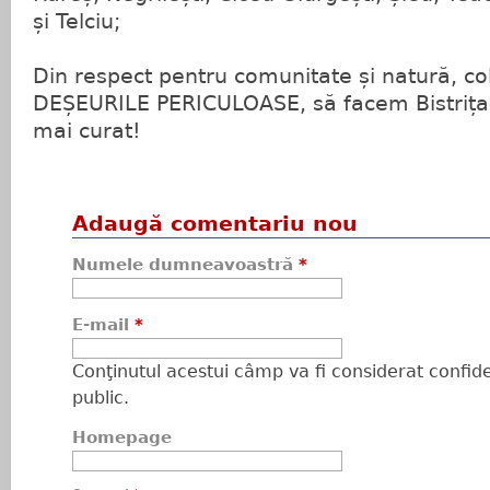
și Telciu;
Din respect pentru comunitate și natură, co
DEȘEURILE PERICULOASE, să facem Bistrița
mai curat!
Adaugă comentariu nou
Numele dumneavoastră
*
E-mail
*
Conţinutul acestui câmp va fi considerat confiden
public.
Homepage