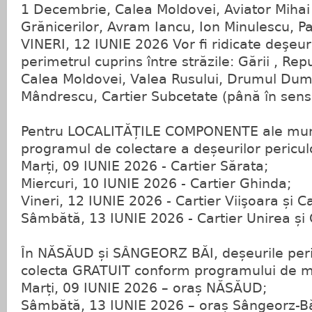
1 Decembrie, Calea Moldovei, Aviator Mihai
Grănicerilor, Avram Iancu, Ion Minulescu, Pa
VINERI, 12 IUNIE 2026 Vor fi ridicate deşeur
perimetrul cuprins între străzile: Gării , Rep
Calea Moldovei, Valea Rusului, Drumul Dum
Mândrescu, Cartier Subcetate (până în sensu
Pentru LOCALITĂȚILE COMPONENTE ale munici
programul de colectare a deșeurilor pericul
Marți, 09 IUNIE 2026 - Cartier Sărata;
Miercuri, 10 IUNIE 2026 - Cartier Ghinda;
Vineri, 12 IUNIE 2026 - Cartier Viişoara și Car
Sâmbătă, 13 IUNIE 2026 - Cartier Unirea și 
În NĂSĂUD și SÂNGEORZ BĂI, deșeurile peri
colecta GRATUIT conform programului de ma
Marți, 09 IUNIE 2026 – oraș NĂSĂUD;
Sâmbătă, 13 IUNIE 2026 – oraș Sângeorz-Bă