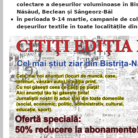
colectare a deșeurilor voluminoase în Bis
Năsăud, Beclean și Sângeorz-Băi
În perioada 9-14 martie, campanie de col
deșeurilor textile în toate localitățile di