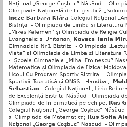
Național „George Coșbuc” Năsăud - Olimpia
Olimpiada Națională de Lingvistică „Solomon
I
ncze Barbara Klára
Colegiul Național „A
Bistrița - Olimpiada de Limba și Literatur
„Mikes Kelemen” și Olimpiada de Religie Cu
Evanghelic și Unitarian;
Kovacs Tania Mi
Gimnazială Nr.1 Bistrița - Olimpiada „Lectur
Viață” și Olimpiada de Limba și Literatura
-
Școala Gimnazială „Mihai Eminescu” Năsă
Matematică și Olimpiada de Fizică; Moldovan
Liceul Cu Program Sportiv Bistrița - Olimpi
Sportivă Teoretică și ONSȘ - Handbal;
Mold
Sebastian
- Colegiul Național „Liviu Rebrea
de Excelență Bistrița-Năsăud - Olimpiada de
Olimpiada de Informatică pe echipe;
Rus G
Colegiul Național „George Coșbuc” Năsăud 
și Olimpiada de Matematică;
Rus Sofia Al
Național „George Coșbuc” Năsăud - Olimpia