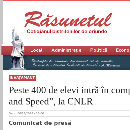
Meniu principal
Local
Administrație
Politică
Econo
ÎNVĂŢĂMÂNT
Peste 400 de elevi intră în comp
and Speed”, la CNLR
Dum, 06/28/2026 - 19:06
Comunicat de presă