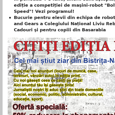
ediție a competiției de maşini-robot "Bol
Speed"! Vezi programul!
Bucurie pentru elevii din echipa de robot
and Gears a Colegiului Național Liviu Re
Cadouri şi pentru copiii din Basarabia