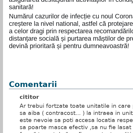
sanitară!
Numărul cazurilor de infecție cu noul Coron
creștere la nivel national, astfel că protejar
a celor dragi prin respectarea recomandărilo
distanțare socială și purtarea măștilor de pr
devină prioritară și pentru dumneavoastră!
Comentarii
cititor
Ar trebui fortzate toate unitatile in care
sa aiba ( contracost... ) la intraea in un
este nevoie sa poti accesa locatia respe
sa poarte masca efectiv ,sa nu fie lasat 