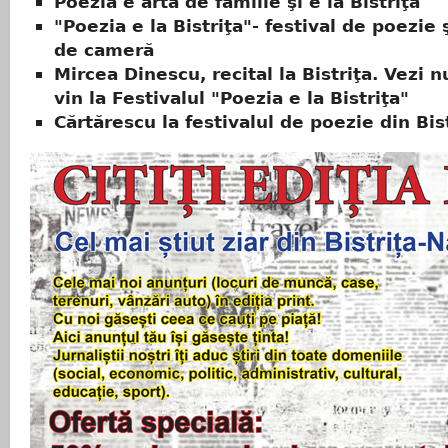
Poezia e artă de familie şi e la Bistriţa
"Poezia e la Bistriţa"- festival de poezie
de cameră
Mircea Dinescu, recital la Bistriţa. Vezi 
vin la Festivalul "Poezia e la Bistriţa"
Cărtărescu la festivalul de poezie din Bis