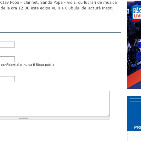
Octav Popa – clarinet, Sanda Popa – violă, cu lucrări de muzică
la ora 12.00 este ediţia XLIII a Clubului de lectură Instit.
onfidenţial şi nu va fi făcut public.