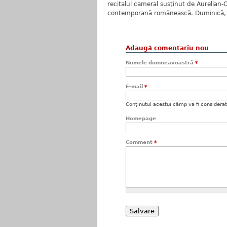
recitalul cameral susţinut de Aurelian-
contemporană românească. Duminică, de 
Adaugă comentariu nou
Numele dumneavoastră
*
E-mail
*
Conţinutul acestui câmp va fi considerat c
Homepage
Comment
*