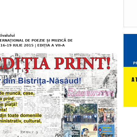
tivalului
TERNAȚIONAL DE POEZIE ȘI MUZICĂ DE
6-19 IULIE 2015 | EDIȚIA A VII-A