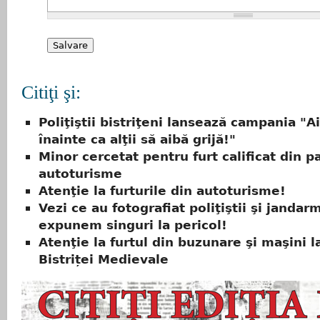
Citiţi şi:
Poliţiştii bistriţeni lansează campania "Ai
înainte ca alţii să aibă grijă!"
Minor cercetat pentru furt calificat din p
autoturisme
Atenţie la furturile din autoturisme!
Vezi ce au fotografiat poliţiştii şi jandar
expunem singuri la pericol!
Atenţie la furtul din buzunare şi maşini l
Bistriței Medievale