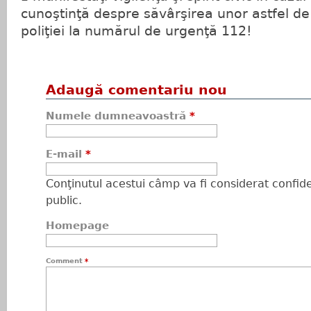
cunoştinţă despre săvârşirea unor astfel de 
poliţiei la numărul de urgenţă 112!
Adaugă comentariu nou
Numele dumneavoastră
*
E-mail
*
Conţinutul acestui câmp va fi considerat confiden
public.
Homepage
Comment
*