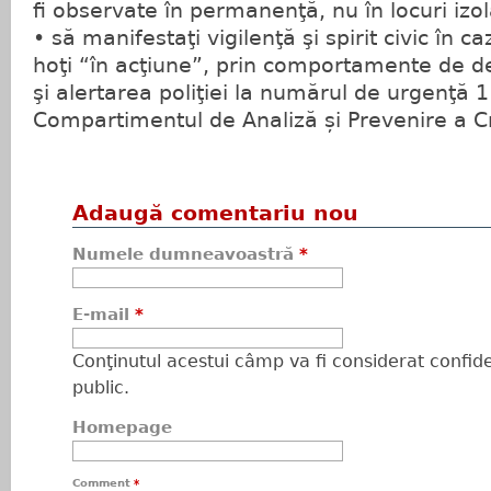
fi observate în permanenţă, nu în locuri izol
• să manifestaţi vigilenţă şi spirit civic în c
hoţi “în acţiune”, prin comportamente de d
şi alertarea poliţiei la numărul de urgenţă 
Compartimentul de Analiză și Prevenire a Cri
Adaugă comentariu nou
Numele dumneavoastră
*
E-mail
*
Conţinutul acestui câmp va fi considerat confiden
public.
Homepage
Comment
*