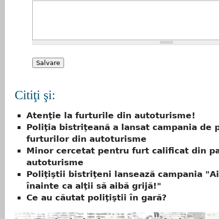
Citiţi şi:
Atenţie la furturile din autoturisme!
Poliţia bistriţeană a lansat campania de 
furturilor din autoturisme
Minor cercetat pentru furt calificat din p
autoturisme
Poliţiştii bistriţeni lansează campania "Ai
înainte ca alţii să aibă grijă!"
Ce au căutat poliţiştii în gară?