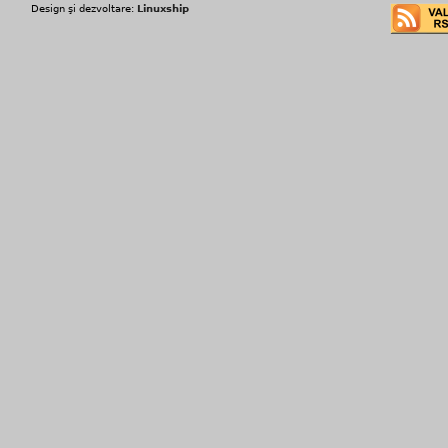
Design şi dezvoltare:
Linuxship