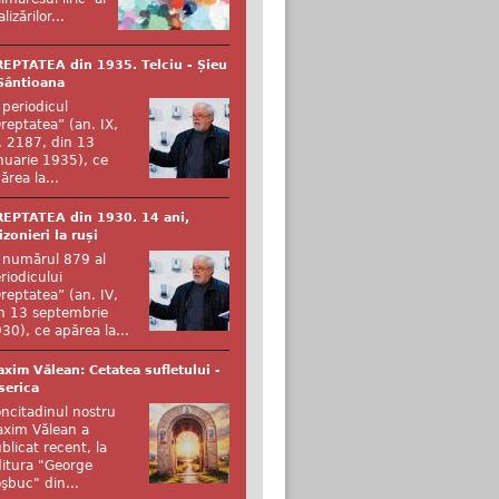
alizărilor...
EPTATEA din 1935. Telciu - Șieu
Sântioana
 periodicul
reptatea” (an. IX,
. 2187, din 13
nuarie 1935), ce
ărea la...
EPTATEA din 1930. 14 ani,
izonieri la ruși
 numărul 879 al
riodicului
reptatea” (an. IV,
n 13 septembrie
30), ce apărea la...
xim Vălean: Cetatea sufletului -
serica
ncitadinul nostru
xim Vălean a
blicat recent, la
itura "George
şbuc" din...