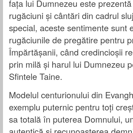
fața lui Dumnezeu este prezentă
rugăciuni și cântări din cadrul sluj
special, aceste sentimente sunt 
rugăciunile de pregătire pentru pr
Împărtășanii, când credincioșii 
prin milă și harul lui Dumnezeu 
Sfintele Taine.
Modelul centurionului din Evang
exemplu puternic pentru toți creșt
sa totală în puterea Domnului, um
autentică și recunoașterea demnită