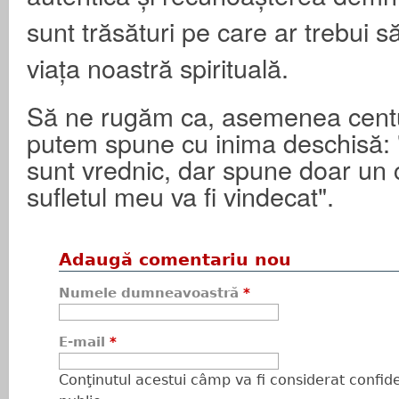
sunt trăsături pe care ar trebui să
viața noastră spirituală.
Să ne rugăm ca, asemenea centu
putem spune cu inima deschisă:
sunt vrednic, dar spune doar un 
sufletul meu va fi vindecat".
Adaugă comentariu nou
Numele dumneavoastră
*
E-mail
*
Conţinutul acestui câmp va fi considerat confiden