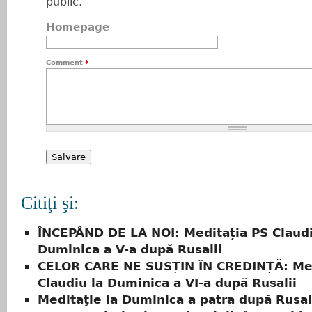
public.
Homepage
Comment
*
Citiţi şi:
ÎNCEPÂND DE LA NOI: Meditația PS Claudi
Duminica a V-a după Rusalii
CELOR CARE NE SUSȚIN ÎN CREDINȚĂ: Med
Claudiu la Duminica a VI-a după Rusalii
Meditaţie la Duminica a patra după Rusal