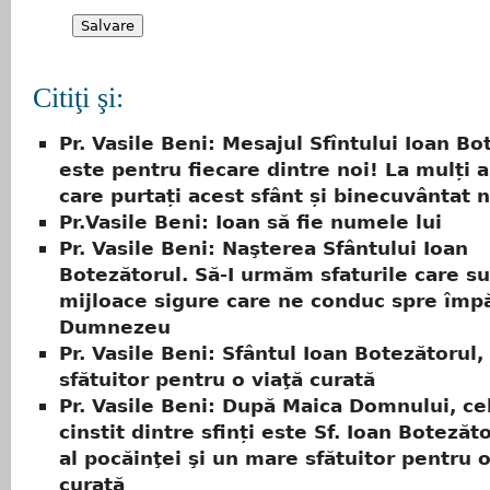
Citiţi şi:
Pr. Vasile Beni: Mesajul Sfîntului Ioan Bo
este pentru fiecare dintre noi! La mulți a
care purtați acest sfânt și binecuvântat
Pr.Vasile Beni: Ioan să fie numele lui
Pr. Vasile Beni: Naşterea Sfântului Ioan
Botezătorul. Să-I urmăm sfaturile care sun
mijloace sigure care ne conduc spre împă
Dumnezeu
Pr. Vasile Beni: Sfântul Ioan Botezătorul
sfătuitor pentru o viaţă curată
Pr. Vasile Beni: După Maica Domnului, ce
cinstit dintre sfinți este Sf. Ioan Botezăt
al pocăinţei şi un mare sfătuitor pentru o
curată