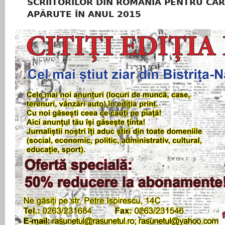
SCRIITORILOR DIN ROMÂNIA PENTRU CĂR
APĂRUTE ÎN ANUL 2015