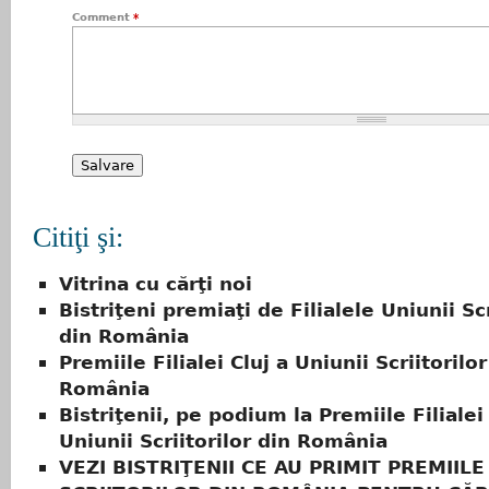
Comment
*
Citiţi şi:
Vitrina cu cărţi noi
Bistriţeni premiaţi de Filialele Uniunii Scr
din România
Premiile Filialei Cluj a Uniunii Scriitorilor
România
Bistriţenii, pe podium la Premiile Filialei
Uniunii Scriitorilor din România
VEZI BISTRIŢENII CE AU PRIMIT PREMIILE 