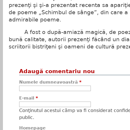
prezenţi şi şi-a prezentat recenta sa apariţi
de poeme „Schimbul de sânge”, din care a 
admirabile poeme.
A fost o după-amiază magică, de poezie 
bună calitate, autorii prezenţi făcând un dia
scriitorii bistriţeni şi oameni de cultură pre
Adaugă comentariu nou
Numele dumneavoastră
*
E-mail
*
Conţinutul acestui câmp va fi considerat confiden
public.
Homepage