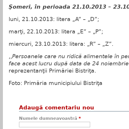
Şomeri, în perioada 21.10.2013 – 23.1
luni, 21.10.2013: litera „A” – „D”;
marţi, 22.10.2013: litera „E” – „P”;
miercuri, 23.10.2013: litera: „R” – „Z”.
,,
Persoanele care nu ridică alimentele în per
face acest lucru după data de 24 noiembri
reprezentanţii Primăriei Bistriţa.
Foto: Primăria municipiului Bistriţa
Adaugă comentariu nou
Numele dumneavoastră
*