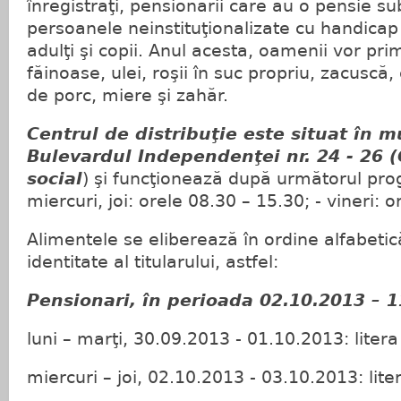
înregistraţi, pensionarii care au o pensie su
persoanele neinstituţionalizate cu handicap
adulţi şi copii. Anul acesta, oamenii vor pri
făinoase, ulei, roşii în suc propriu, zacuscă
de porc, miere şi zahăr.
Centrul de distribuţie este situat în mu
Bulevardul Independenţei nr. 24 - 26 (
social
) şi funcţionează după următorul prog
miercuri, joi: orele 08.30 – 15.30; - vineri: 
Alimentele se eliberează în ordine alfabetic
identitate al titularului, astfel:
Pensionari, în perioada 02.10.2013 – 1
luni – marţi, 30.09.2013 - 01.10.2013: litera
miercuri – joi, 02.10.2013 - 03.10.2013: liter