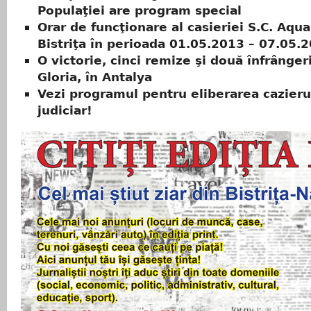
Populaţiei are program special
Orar de funcţionare al casieriei S.C. Aqua
Bistriţa în perioada 01.05.2013 – 07.05.
O victorie, cinci remize şi două înfrânger
Gloria, în Antalya
Vezi programul pentru eliberarea cazieru
judiciar!