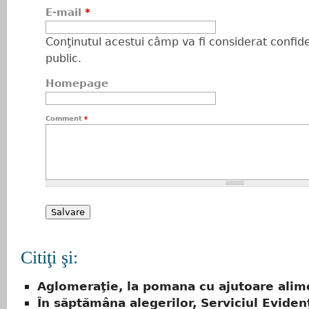
E-mail
*
Conţinutul acestui câmp va fi considerat confiden
public.
Homepage
Comment
*
Citiţi şi:
Aglomeraţie, la pomana cu ajutoare alim
În săptămâna alegerilor, Serviciul Eviden