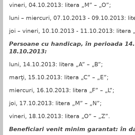
vineri, 04.10.2013: litera „M” – „O”;
luni – miercuri, 07.10.2013 - 09.10.2013: lit
joi – vineri, 10.10.2013 - 11.10.2013: litera 
Persoane cu handicap, în perioada 14.
18.10.2013:
luni, 14.10.2013: litera „A” – „B”;
marţi, 15.10.2013: litera „C” – „E”;
miercuri, 16.10.2013: litera „F” – „L”;
joi, 17.10.2013: litera „M” – „N”;
vineri, 18.10.2013: litera „O” – „Z”.
Beneficiari venit minim garantat: în d